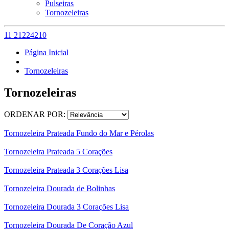
Pulseiras
Tornozeleiras
11 21224210
Página Inicial
Tornozeleiras
Tornozeleiras
ORDENAR POR:
Tornozeleira Prateada Fundo do Mar e Pérolas
Tornozeleira Prateada 5 Corações
Tornozeleira Prateada 3 Corações Lisa
Tornozeleira Dourada de Bolinhas
Tornozeleira Dourada 3 Corações Lisa
Tornozeleira Dourada De Coração Azul