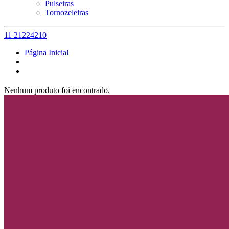
Pulseiras
Tornozeleiras
11 21224210
Página Inicial
Nenhum produto foi encontrado.