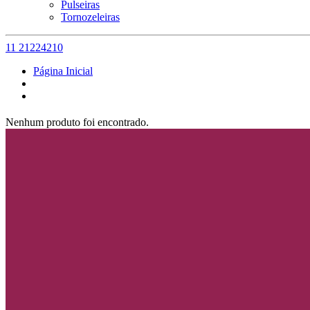
Pulseiras
Tornozeleiras
11 21224210
Página Inicial
Nenhum produto foi encontrado.